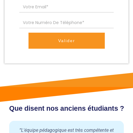
Valider
Que disent nos anciens étudiants ?
“L'équipe pédagogique est très compétente et
“