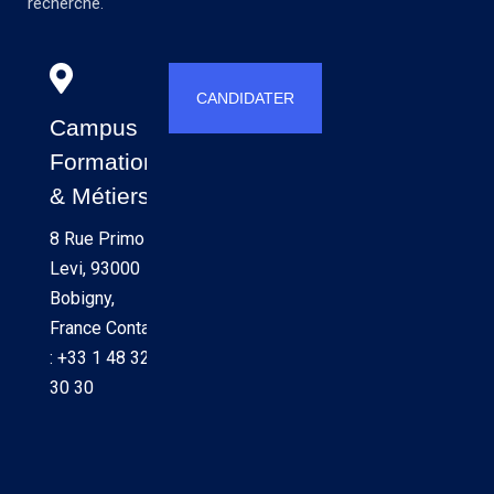
recherche.
CANDIDATER
Campus
Formations
& Métiers
8 Rue Primo
Levi, 93000
Bobigny,
France Contact
: +33 1 48 32
30 30