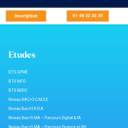
Inscription
01 48 32 30 30
Etudes
BTS GPME
BTS MCO
BTS NDRC
Niveau BAC+3 C.M.D.E
Niveau Bac+3 R.D.A
Niveau Bac+5 MA – Parcours Digital & IA
Niveau Bac+5 MA – Parcours Finance et RH