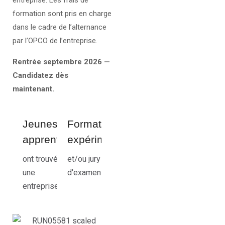
entreprise. Les frais de
formation sont pris en charge
dans le cadre de l’alternance
par l’OPCO de l’entreprise.
Rentrée septembre 2026 —
Candidatez dès
maintenant.
Jeunes
Formateurs
apprentis
expérimentés
ont trouvé
et/ou jury
une
d'examen
entreprise