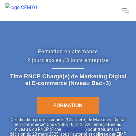
Formation en alternance
2 jours écoles / 3 jours entreprise
Titre RNCP Chargé(e) de Marketing Digital
et E-commerce (Niveau Bac+3)
FORMATION
Certification professionnelle “Chargé(e) de Marketing Digital
et E-commerce” Code NSF 310, 312, 320, enregistrée au
niveau 6 du RNCP (Fiche
RNCP40377
) pour trois ans par
décision du 28 mars 2025, sous l’autorité et délivrée par EIMP