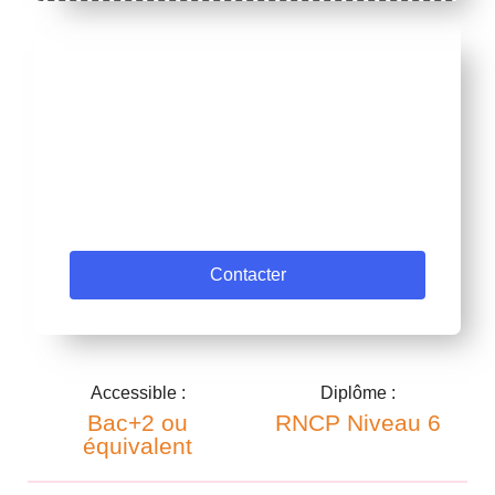
Rencontrez nos chargés de
recrutement
Contacter
Accessible :
Diplôme :
Bac+2 ou
RNCP Niveau 6
équivalent