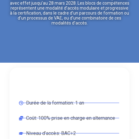
avec effet jusqu’au 28 mars 2028. Les blocs de compétences
représentent une modalité d’accès modulaire et progressive
à la certification, dans le cadre d’un parcours de formation ou
d’un processus de VAE, ou d’une combinatoire de ces
modalités d’accès.
Durée de la formation: 1 an
Coût: 100% prise en charge en alternance
Niveau d’accès: BAC+2