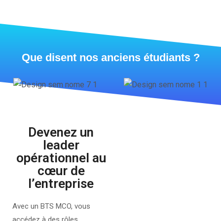
Que disent nos anciens étudiants ?
Devenez un
leader
opérationnel au
cœur de
l’entreprise
Avec un BTS MCO, vous
accédez à des rôles