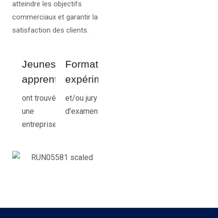
atteindre les objectifs
commerciaux et garantir la
satisfaction des clients.
Jeunes
Formateurs
apprentis
expérimentés
ont trouvé
et/ou jury
une
d'examen
entreprise