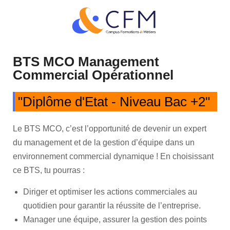
BTS MCO Management
Commercial Opérationnel
"Diplôme d'Etat - Niveau Bac +2"
Le BTS MCO, c’est l’opportunité de devenir un expert
du management et de la gestion d’équipe dans un
environnement commercial dynamique ! En choisissant
ce BTS, tu pourras :
Diriger et optimiser les actions commerciales au
quotidien pour garantir la réussite de l’entreprise.
Manager une équipe, assurer la gestion des points